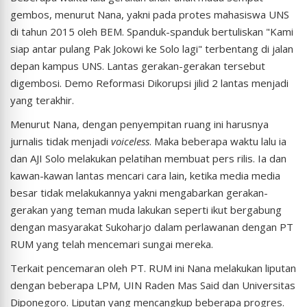
gembos, menurut Nana, yakni pada protes mahasiswa UNS
di tahun 2015 oleh BEM. Spanduk-spanduk bertuliskan "Kami
siap antar pulang Pak Jokowi ke Solo lagi" terbentang di jalan
depan kampus UNS. Lantas gerakan-gerakan tersebut
digembosi. Demo Reformasi Dikorupsi jilid 2 lantas menjadi
yang terakhir.
Menurut Nana, dengan penyempitan ruang ini harusnya
jurnalis tidak menjadi
voiceless
. Maka beberapa waktu lalu ia
dan AJI Solo melakukan pelatihan membuat pers rilis. Ia dan
kawan-kawan lantas mencari cara lain, ketika media media
besar tidak melakukannya yakni mengabarkan gerakan-
gerakan yang teman muda lakukan seperti ikut bergabung
dengan masyarakat Sukoharjo dalam perlawanan dengan PT
RUM yang telah mencemari sungai mereka.
Terkait pencemaran oleh PT. RUM ini Nana melakukan liputan
dengan beberapa LPM, UIN Raden Mas Said dan Universitas
Diponegoro. Liputan yang mencangkup beberapa progres.