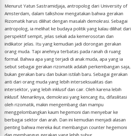
Menurut Yatun Sastramidjaja, antropolog dari University of
Amsterdam, dalam talkshow mengatakan bahwa gerakan
Rizomatik harus dilihat dengan masalah demokrasi. Sebagai
antropolog, ia melihat ke budaya politik yang kalau dilihat dari
perspektif sempit, jelas sekali ada kemerosotan dan
indikator jelas. Itu yang kemudian jadi dorongan gerakan
orang muda. Tapi anehnya terbatas pada ranah di ruang
formal. Bahwa apa yang terjadi di anak muda, apa yang ia
sebut sebagai gerakan rizomatik adalah perkembangan saja,
bukan gerakan baru dan bukan istilah baru. Sebagai gerakan
anti dari orang muda yang lebih interseksualitas dan
intersektor, yang lebih inklusif dan cair. Oleh karena lebih
inklusif. Menariknya, demokrasi yang kencang itu, difasilitasi
oleh rizomatik, makin mengembang dan mampu
menggelombangkan kaum hegemoni dan menyebar ke
berbagai sektor dan arah. Dan ini kemudian menjadi alasan
penting bahwa mereka ikut membangun counter hegemoni
dan membangun gerakan yang lebih subur.