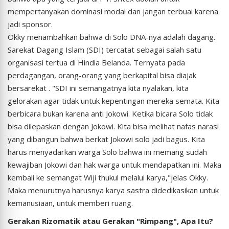
mempertanyakan dominasi modal dan jangan terbuai karena
jadi sponsor.
Okky menambahkan bahwa di Solo DNA-nya adalah dagang.
Sarekat Dagang Islam (SDI) tercatat sebagai salah satu
organisasi tertua di Hindia Belanda. Ternyata pada
perdagangan, orang-orang yang berkapital bisa diajak
bersarekat . "SDI ini semangatnya kita nyalakan, kita
gelorakan agar tidak untuk kepentingan mereka semata. Kita
berbicara bukan karena anti Jokowi. Ketika bicara Solo tidak
bisa dilepaskan dengan Jokowi. Kita bisa melihat nafas narasi
yang dibangun bahwa berkat Jokowi solo jadi bagus. Kita
harus menyadarkan warga Solo bahwa ini memang sudah
kewajiban Jokowi dan hak warga untuk mendapatkan ini. Maka
kembali ke semangat Wiji thukul melalui karya,"jelas Okky.
Maka menurutnya harusnya karya sastra didedikasikan untuk
kemanusiaan, untuk memberi ruang.
Gerakan Rizomatik atau Gerakan "Rimpang", Apa Itu?