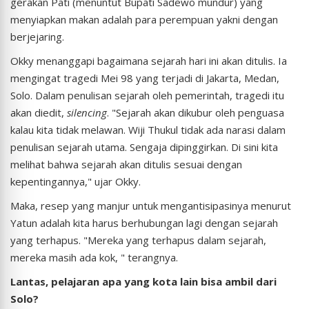
gerakan Pati (menuntut Bupati Sadewo mundur) yang
menyiapkan makan adalah para perempuan yakni dengan
berjejaring.
Okky menanggapi bagaimana sejarah hari ini akan ditulis. Ia
mengingat tragedi Mei 98 yang terjadi di Jakarta, Medan,
Solo. Dalam penulisan sejarah oleh pemerintah, tragedi itu
akan diedit,
silencing
. "Sejarah akan dikubur oleh penguasa
kalau kita tidak melawan. Wiji Thukul tidak ada narasi dalam
penulisan sejarah utama. Sengaja dipinggirkan. Di sini kita
melihat bahwa sejarah akan ditulis sesuai dengan
kepentingannya," ujar Okky.
Maka, resep yang manjur untuk mengantisipasinya menurut
Yatun adalah kita harus berhubungan lagi dengan sejarah
yang terhapus. "Mereka yang terhapus dalam sejarah,
mereka masih ada kok, " terangnya.
Lantas, pelajaran apa yang kota lain bisa ambil dari
Solo?