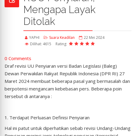
Mengapa Layak
Ditolak
YAPHI
Suara Keadilan
22 Mei 2024
Dilihat: 4615
Rating:
0 Comments
Draf revisi UU Penyiaran versi Badan Legislasi (Baleg)
Dewan Perwakilan Rakyat Republik Indonesia (DPR RI) 27
Maret 2024 membuat beberapa pasal yang bermasalah dan
berpotensi mengancam kebebasan pers. Beberapa poin
tersebut di antaranya :
1. Terdapat Perluasan Definisi Penyiaran
Hal ini patut untuk diperhatikan sebab revisi Undang-Undang
Penyiaran merinci jenis teknologi penyiaran (terrestrial,