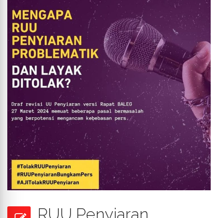
RUU Penyiaran,