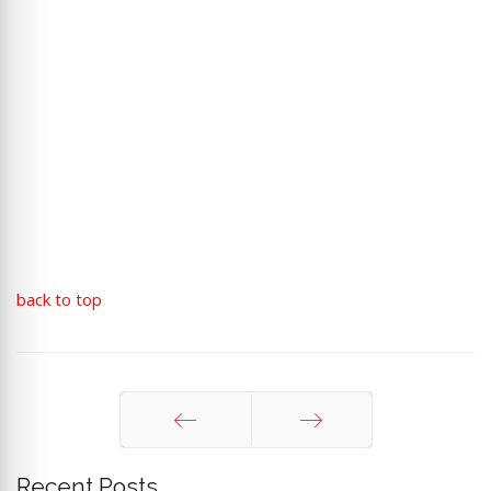
back to top
Sebelum
Berikut
Recent Posts