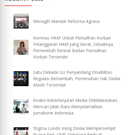
Menagih Mandat Reforma Agraria
Komnas HAM: Untuk Pemulihan Korban
Pelanggaran HAM yang Berat, Sebaiknya
Pemerintah Bentuk Badan Pemulihan
Korban Tersendiri
Satu Dekade UU Penyandang Disabilitas:
Regulasi Bertambah, Pemenuhan Hak Dinilai
Masih Tersendat
Koalisi Keberlanjutan Media Dideklarasikan,
Mencari Jalan Baru Menyelamatkan
Jurnalisme Indonesia
Stigma Londo Ireng Dinilai Mempersempit
Ruang Sipil, OMS Didorong Perkuat