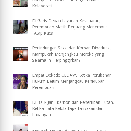
Kolaborasi.
Di Garis Depan Layanan Kesehatan,
Perempuan Masih Berjuang Menembus
"Atap Kaca"
Perlindungan Saksi dan Korban Diperluas,
Mampukah Menjangkau Mereka yang
Selama Ini Terpinggirkan?
Empat Dekade CEDAW, Ketika Perubahan
Hukum Belum Menjangkau Kehidupan
Perempuan
Di Balik Janji Karbon dan Penertiban Hutan,
Ketika Tata Kelola Dipertanyakan dari
Lapangan
Menagih Negara dalam Revisi UU HAM