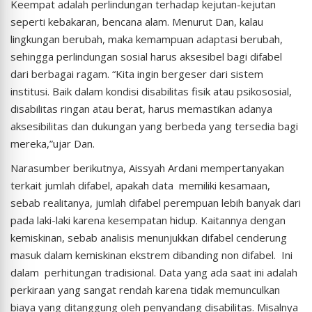
Keempat adalah perlindungan terhadap kejutan-kejutan
seperti kebakaran, bencana alam. Menurut Dan, kalau
lingkungan berubah, maka kemampuan adaptasi berubah,
sehingga perlindungan sosial harus aksesibel bagi difabel
dari berbagai ragam. “Kita ingin bergeser dari sistem
institusi. Baik dalam kondisi disabilitas fisik atau psikososial,
disabilitas ringan atau berat, harus memastikan adanya
aksesibilitas dan dukungan yang berbeda yang tersedia bagi
mereka,”ujar Dan.
Narasumber berikutnya, Aissyah Ardani mempertanyakan
terkait jumlah difabel, apakah data memiliki kesamaan,
sebab realitanya, jumlah difabel perempuan lebih banyak dari
pada laki-laki karena kesempatan hidup. Kaitannya dengan
kemiskinan, sebab analisis menunjukkan difabel cenderung
masuk dalam kemiskinan ekstrem dibanding non difabel. Ini
dalam perhitungan tradisional. Data yang ada saat ini adalah
perkiraan yang sangat rendah karena tidak memunculkan
biaya yang ditanggung oleh penyandang disabilitas. Misalnya