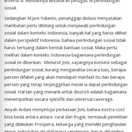
kriteria. 6. Rendahnya kesadaran petugas di perlindungan
sosial.
Sedangkan M.Joni Yulianto, penanggap diskusi menyatakan
Hambatan perlu dihitung untuk menjawab perlindungan
sosial dalam konteks Indonesia, banyak hal yang harus dilihat
dalam perspektif Indonesia, bahwa perlindungan sosial tidak
harus tertuang dalam bentuk bantuan sosial. Maka perlu
melihat dalam konteks Indonesia bagaimana perlindungan
sosial ini diberikan. Menurut Joni, sayangnya konsesi sebagai
perlindungan sosial, kurang menganalisa secara luas, berapa
persen difabel yang akan mendapat manfaat itu dan berapa
persen yang tetap terpinggirkan meski ia dapat perlindungan
sosial. Hal lain yang menarik untuk disoroti adalah bagaimana
menempatkan secara spesifik dan universal caverage.
Aisyah Ardani menyetujui perkataan Joni, bahwa exstra cost
bisa beda antara antara rural dan frugal, termasuk penelitian
yang dilakukan Prospera, keluarga yang memiliki penghasilan
tinggi, kebutuhan disabiltasnya cenderung besar dibanding