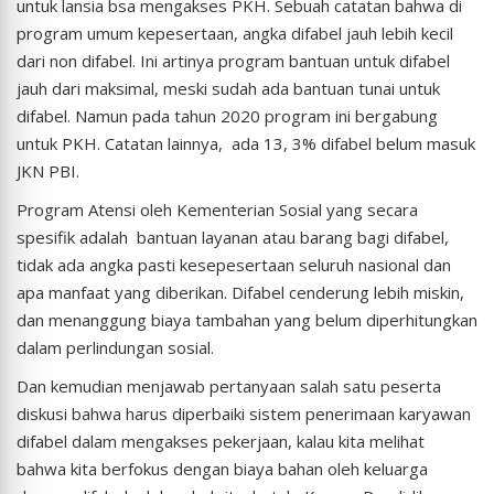
untuk lansia bsa mengakses PKH. Sebuah catatan bahwa di
program umum kepesertaan, angka difabel jauh lebih kecil
dari non difabel. Ini artinya program bantuan untuk difabel
jauh dari maksimal, meski sudah ada bantuan tunai untuk
difabel. Namun pada tahun 2020 program ini bergabung
untuk PKH. Catatan lainnya, ada 13, 3% difabel belum masuk
JKN PBI.
Program Atensi oleh Kementerian Sosial yang secara
spesifik adalah bantuan layanan atau barang bagi difabel,
tidak ada angka pasti kesepesertaan seluruh nasional dan
apa manfaat yang diberikan. Difabel cenderung lebih miskin,
dan menanggung biaya tambahan yang belum diperhitungkan
dalam perlindungan sosial.
Dan kemudian menjawab pertanyaan salah satu peserta
diskusi bahwa harus diperbaiki sistem penerimaan karyawan
difabel dalam mengakses pekerjaan, kalau kita melihat
bahwa kita berfokus dengan biaya bahan oleh keluarga