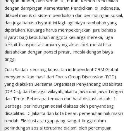
dengan difabel, oleh sebab itu, butuh, Kemen Pendidikan
dengan dampingan Kementerian Pendidikan, di Indonesia,
difabel masuk di sistem pendidikan dan perlindungan sosial,
dan juga bahasa isyarat ini lagi-lagi biaya tambahan yang
diperlukan. Keluarga harus mempekerjakan juru bahasa
isyarat bagi kebutuhan anggota keluarga mereka, juga
terkait transportasi umum yang aksesibel, meski bisa
diusahakan dengan ponsel pintar, meski dengan biaya
tinggi.
Cucu Saidah seorang konsultan independent CBM Global
menyampaikan hasil dari Focus Group Discussion (FGD)
yang dilakukan Bersama Organisasi Penyandang Disabilitas
(OPDis), dari beragai wilayah,Jakarta Jawa dan Jawa Tengah
dan Timur. Beberapa temuan dari hasil diskusi adalah : 1.
Berbagai perlindungan sosial diakses oleh penyandang
disabilitas. Di Jakarta dan kota besar, pemenuhan hak masih
rendah. Eksklusi atau gap yang sangat tinggi dalam
perlindungan sosial terutama dialami oleh perempuan