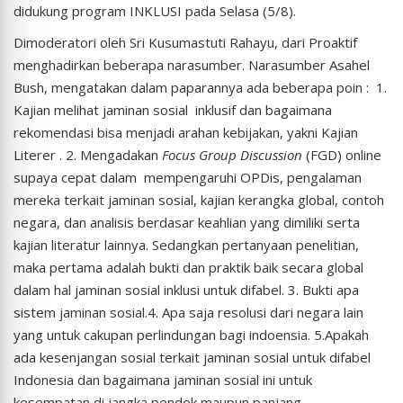
didukung program INKLUSI pada Selasa (5/8).
Dimoderatori oleh Sri Kusumastuti Rahayu, dari Proaktif
menghadirkan beberapa narasumber. Narasumber Asahel
Bush, mengatakan dalam paparannya ada beberapa poin : 1.
Kajian melihat jaminan sosial inklusif dan bagaimana
rekomendasi bisa menjadi arahan kebijakan, yakni Kajian
Literer . 2. Mengadakan
Focus Group Discussion
(FGD) online
supaya cepat dalam mempengaruhi OPDis, pengalaman
mereka terkait jaminan sosial, kajian kerangka global, contoh
negara, dan analisis berdasar keahlian yang dimiliki serta
kajian literatur lainnya. Sedangkan pertanyaan penelitian,
maka pertama adalah bukti dan praktik baik secara global
dalam hal jaminan sosial inklusi untuk difabel. 3. Bukti apa
sistem jaminan sosial.4. Apa saja resolusi dari negara lain
yang untuk cakupan perlindungan bagi indoensia. 5.Apakah
ada kesenjangan sosial terkait jaminan sosial untuk difabel
Indonesia dan bagaimana jaminan sosial ini untuk
kesempatan di jangka pendek maupun panjang.