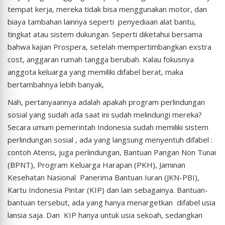
tempat kerja, mereka tidak bisa menggunakan motor, dan
biaya tambahan lainnya seperti penyediaan alat bantu,
tingkat atau sistem dukungan. Seperti diketahui bersama
bahwa kajian Prospera, setelah mempertimbangkan exstra
cost, anggaran rumah tangga berubah. Kalau fokusnya
anggota keluarga yang memiliki difabel berat, maka
bertambahnya lebih banyak,
Nah, pertanyaannya adalah apakah program perlindungan
sosial yang sudah ada saat ini sudah melindungi mereka?
Secara umum pemerintah Indonesia sudah memiliki sistem
perlindungan sosial , ada yang langsung menyentuh difabel :
contoh Atensi, juga perlindungan, Bantuan Pangan Non Tunai
(BPNT), Program Keluarga Harapan (PKH), Jaminan
Kesehatan Nasional Panerima Bantuan Iuran (JKN-PBI),
Kartu Indonesia Pintar (KIP) dan lain sebagainya. Bantuan-
bantuan tersebut, ada yang hanya menargetkan difabel usia
lansia saja. Dan KIP hanya untuk usia sekoah, sedangkan