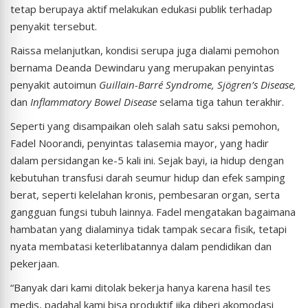
tetap berupaya aktif melakukan edukasi publik terhadap
penyakit tersebut.
Raissa melanjutkan, kondisi serupa juga dialami pemohon
bernama Deanda Dewindaru yang merupakan penyintas
penyakit autoimun
Guillain-Barré Syndrome, Sjögren’s Disease,
dan
Inflammatory Bowel Disease
selama tiga tahun terakhir.
Seperti yang disampaikan oleh salah satu saksi pemohon,
Fadel Noorandi, penyintas talasemia mayor, yang hadir
dalam persidangan ke-5 kali ini. Sejak bayi, ia hidup dengan
kebutuhan transfusi darah seumur hidup dan efek samping
berat, seperti kelelahan kronis, pembesaran organ, serta
gangguan fungsi tubuh lainnya. Fadel mengatakan bagaimana
hambatan yang dialaminya tidak tampak secara fisik, tetapi
nyata membatasi keterlibatannya dalam pendidikan dan
pekerjaan.
“Banyak dari kami ditolak bekerja hanya karena hasil tes
medis, padahal kami bisa produktif jika diberi akomodasi