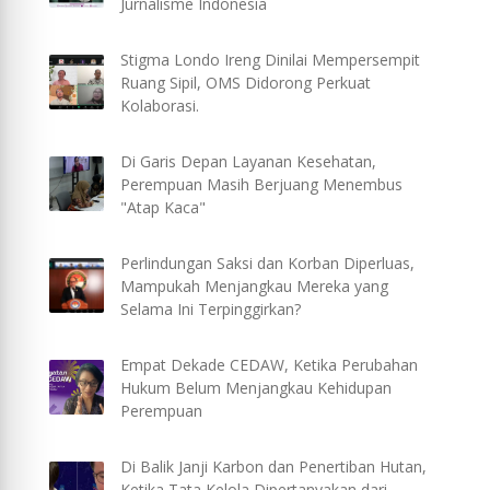
Jurnalisme Indonesia
Stigma Londo Ireng Dinilai Mempersempit
Ruang Sipil, OMS Didorong Perkuat
Kolaborasi.
Di Garis Depan Layanan Kesehatan,
Perempuan Masih Berjuang Menembus
"Atap Kaca"
Perlindungan Saksi dan Korban Diperluas,
Mampukah Menjangkau Mereka yang
Selama Ini Terpinggirkan?
Empat Dekade CEDAW, Ketika Perubahan
Hukum Belum Menjangkau Kehidupan
Perempuan
Di Balik Janji Karbon dan Penertiban Hutan,
Ketika Tata Kelola Dipertanyakan dari