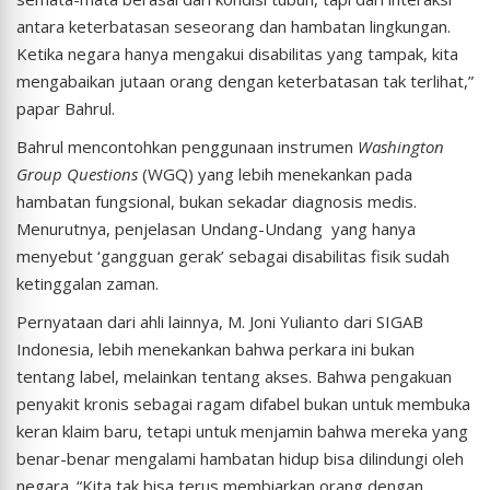
antara keterbatasan seseorang dan hambatan lingkungan.
Ketika negara hanya mengakui disabilitas yang tampak, kita
mengabaikan jutaan orang dengan keterbatasan tak terlihat,”
papar Bahrul.
Bahrul mencontohkan penggunaan instrumen
Washington
Group Questions
(WGQ) yang lebih menekankan pada
hambatan fungsional, bukan sekadar diagnosis medis.
Menurutnya, penjelasan Undang-Undang yang hanya
menyebut ‘gangguan gerak’ sebagai disabilitas fisik sudah
ketinggalan zaman.
Pernyataan dari ahli lainnya, M. Joni Yulianto dari SIGAB
Indonesia, lebih menekankan bahwa perkara ini bukan
tentang label, melainkan tentang akses. Bahwa pengakuan
penyakit kronis sebagai ragam difabel bukan untuk membuka
keran klaim baru, tetapi untuk menjamin bahwa mereka yang
benar-benar mengalami hambatan hidup bisa dilindungi oleh
negara. “Kita tak bisa terus membiarkan orang dengan