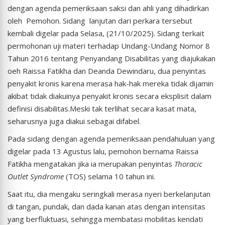
dengan agenda pemeriksaan saksi dan ahli yang dihadirkan
oleh Pemohon. Sidang lanjutan dari perkara tersebut
kembali digelar pada Selasa, (21/10/2025). Sidang terkait
permohonan uji materi terhadap Undang-Undang Nomor 8
Tahun 2016 tentang Penyandang Disabilitas yang diajukakan
oeh Raissa Fatikha dan Deanda Dewindaru, dua penyintas
penyakit kronis karena merasa hak-hak mereka tidak dijamin
akibat tidak diakuinya penyakit kronis secara eksplisit dalam
definisi disabilitas.Meski tak terlihat secara kasat mata,
seharusnya juga diakui sebagai difabel.
Pada sidang dengan agenda pemeriksaan pendahuluan yang
digelar pada 13 Agustus lalu, pemohon bernama Raissa
Fatikha mengatakan jika ia merupakan penyintas
Thoracic
Outlet Syndrome
(TOS) selama 10 tahun ini.
Saat itu, dia mengaku seringkali merasa nyeri berkelanjutan
di tangan, pundak, dan dada kanan atas dengan intensitas
yang berfluktuasi, sehingga membatasi mobilitas kendati