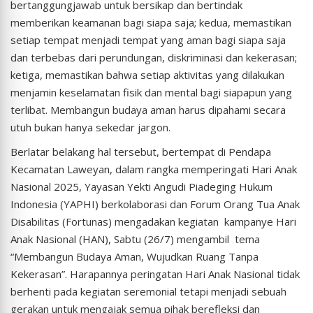
bertanggungjawab untuk bersikap dan bertindak
memberikan keamanan bagi siapa saja; kedua, memastikan
setiap tempat menjadi tempat yang aman bagi siapa saja
dan terbebas dari perundungan, diskriminasi dan kekerasan;
ketiga, memastikan bahwa setiap aktivitas yang dilakukan
menjamin keselamatan fisik dan mental bagi siapapun yang
terlibat. Membangun budaya aman harus dipahami secara
utuh bukan hanya sekedar jargon.
Berlatar belakang hal tersebut, bertempat di Pendapa
Kecamatan Laweyan, dalam rangka memperingati Hari Anak
Nasional 2025, Yayasan Yekti Angudi Piadeging Hukum
Indonesia (YAPHI) berkolaborasi dan Forum Orang Tua Anak
Disabilitas (Fortunas) mengadakan kegiatan kampanye Hari
Anak Nasional (HAN), Sabtu (26/7) mengambil tema
“Membangun Budaya Aman, Wujudkan Ruang Tanpa
Kekerasan”. Harapannya peringatan Hari Anak Nasional tidak
berhenti pada kegiatan seremonial tetapi menjadi sebuah
gerakan untuk mengajak semua pihak berefleksi dan