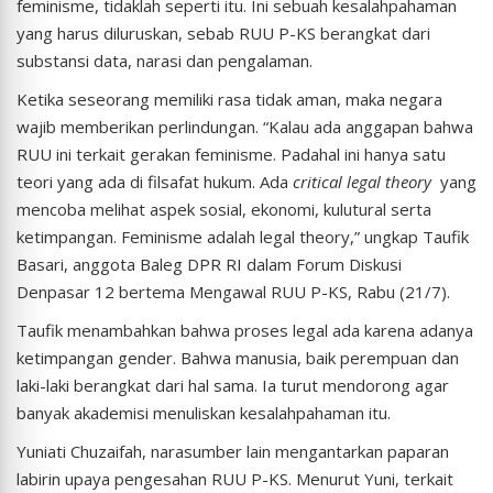
feminisme, tidaklah seperti itu. Ini sebuah kesalahpahaman
yang harus diluruskan, sebab RUU P-KS berangkat dari
substansi data, narasi dan pengalaman.
Ketika seseorang memiliki rasa tidak aman, maka negara
wajib memberikan perlindungan. “Kalau ada anggapan bahwa
RUU ini terkait gerakan feminisme. Padahal ini hanya satu
teori yang ada di filsafat hukum. Ada
critical legal theory
yang
mencoba melihat aspek sosial, ekonomi, kulutural serta
ketimpangan. Feminisme adalah legal theory,” ungkap Taufik
Basari, anggota Baleg DPR RI dalam Forum Diskusi
Denpasar 12 bertema Mengawal RUU P-KS, Rabu (21/7).
Taufik menambahkan bahwa proses legal ada karena adanya
ketimpangan gender. Bahwa manusia, baik perempuan dan
laki-laki berangkat dari hal sama. Ia turut mendorong agar
banyak akademisi menuliskan kesalahpahaman itu.
Yuniati Chuzaifah, narasumber lain mengantarkan paparan
labirin upaya pengesahan RUU P-KS. Menurut Yuni, terkait