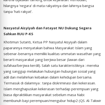
hilangnya ‘negara’ di mata rakyatnya dan lahirnya bangsa
tanpa ‘hati rakyat’.
Nasyatul Aisyiyah dan Fatayat NU Dukung Segera
Sahkan RUU P-KS
Khotimun Sutanti, Ketua PP Nasyatul Aisyiyah dalam
paparannya menyatakan bahwa Masyarakat Islam yang
sebenar-benarnya memiliki kualitas ummatan wasathan yang
berarti masyarakat yang berjiwa besar (lawan dari
sufahaa/berjiwa kerdil). Salah satu karakteristiknya : mereka
yang sanggup melakukan hubungan-hubungan sosial yang
adil dan melahirkan kebaikan dalam kehidupan bersama.
Termasuk di dalamnya : tanpa diskriminasi dan kekerasan.
Islam menghapuskan kekerasan terhadap perempuan yang
biasa dipraktikkan masyarakat sebelum masa Nabi:
membunuh bayi perempuan/mengubur hidup2 (QS. Al-Takwir