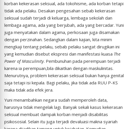
korban kekerasan seksual, ada tokohisme, ada korban tetapi
tidak ada pelaku. Desakan pengesahan sebab kekerasan
seksual sudah terjadi di keluarga, lembaga sekolah dan
lembaga agama, ada yang berjubah, ada yang bercadar. Yuni
juga menyatakan dalam agama, perkosaan juga disamakan
dengan perzinahan. Sedangkan dalam kajian, kita minim
mengkaji tentang pelaku, sebab pelaku sangat dirugikan ini
yang kemudian disebut ekspresi dan manifestasi kuasa
The
Power of Masculinity
. Pembunuhan pada perempuan terjadi
karena ia perempuan,bila dikaitkan dengan maskulinitas.
Menurutnya, problem kekerasan seksual bukan hanya genital
saja tetapi isi kepala. Bagi pelaku, jika tidak ada RUU P-KS
maka tidak ada efek jera.
Yuni menambahkan negara sudah memperoleh data,
harusnya tidak mengelak lagi. Banyak sekali kasus kekerasan
seksual membuat dampak korban menjadi disabilitas
psikososial. Selain itu juga terjadi devaluasi makna syariah
karena dijadikan tameng untuk kejahatan. Kemudian,