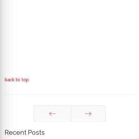
back to top
Sebelum
Berikut
Recent Posts