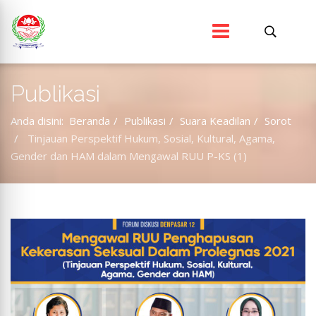
Publikasi
Anda disini:
Beranda
Publikasi
Suara Keadilan
Sorot
Tinjauan Perspektif Hukum, Sosial, Kultural, Agama,
Gender dan HAM dalam Mengawal RUU P-KS (1)