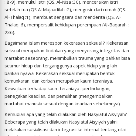
: 8-9), memukul istri (QS. Al-Nisa :30), menceraikan istri
setelah tua (QS Al Mujaadilah :2), mengusir dari rumah (QS.
Al-Thalaq :1), membuat sengsara dan menderita (QS. Al-
Thalaq :6), mempersulit kehidupan perempuan (Al-Baqarah :
236).
Bagaimana Islam merespon kekerasan seksual ? Kekerasan
seksual merupakan tindakan yang menyerang integritas dan
martabat seseorang, menimbulkan trauma yang bahkan bisa
seumur hidup dan terganggunya aspek hidup yang lain
bahkan nyawa; Kekerasan seksual merupakan bentuk
kemunkaran, dan korban merupakan kaum teraniaya.
Kewajiban terhadap kaum teraniaya : perlindungan,
penegakan keadilan, dan pemulihan (mengembalikan
martabat manusia sesuai dengan keadaan sebelumnya).
Kemudian apa yang telah dilakukan oleh Nasyiatul Aisyiyah?
Beberapa yang telah dilakukan Nasyiatul Aisyiyah yakni
melakukan sosialisasi dan integrasi ke internal tentang nilai-