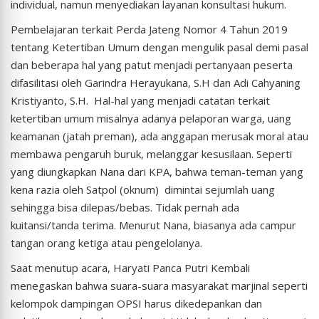
individual, namun menyediakan layanan konsultasi hukum.
Pembelajaran terkait Perda Jateng Nomor 4 Tahun 2019
tentang Ketertiban Umum dengan mengulik pasal demi pasal
dan beberapa hal yang patut menjadi pertanyaan peserta
difasilitasi oleh Garindra Herayukana, S.H dan Adi Cahyaning
Kristiyanto, S.H. Hal-hal yang menjadi catatan terkait
ketertiban umum misalnya adanya pelaporan warga, uang
keamanan (jatah preman), ada anggapan merusak moral atau
membawa pengaruh buruk, melanggar kesusilaan. Seperti
yang diungkapkan Nana dari KPA, bahwa teman-teman yang
kena razia oleh Satpol (oknum) dimintai sejumlah uang
sehingga bisa dilepas/bebas. Tidak pernah ada
kuitansi/tanda terima. Menurut Nana, biasanya ada campur
tangan orang ketiga atau pengelolanya.
Saat menutup acara, Haryati Panca Putri Kembali
menegaskan bahwa suara-suara masyarakat marjinal seperti
kelompok dampingan OPSI harus dikedepankan dan