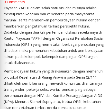
0 Comments
Yayasan YAPHI dalam salah satu visi dan misinya adalah
mewujudkan keadilan dan kebenaran pada masyarakat
marjinal, serta memberikan pemberdayaan hukum dengan
memberikan pengetahuan terkait perspektif hukum.
Didahului dengan dua kali pertemuan diskusi sebelumnya di
Kantor Yayasan YAPHI dengan Organisasi Perubahan Sosial
Indonesia (OPSI) yang memetakan berbagai persoalan yang
dihadapi, maka pemenuhan kebutuhan untuk pemberdayaan
hukum pada kelompok-kelompok dampingan OPSI urgen
untuk dilaksanakan.
Pemberdayaan hukum yang dilaksanakan dengan memenuhi
protokol Kesehatan di Ruang Anawim pada Senin (2/11)
diikuti oleh sembilan orang mewakili komunitas di antaranya
transgender, pekerja seks, waria, pendamping sebaya
perempuan dengan HIV, dan Komite Penanggulangan AIDS
(KPA). Menurut Slamet Supriyanto, Ketua OPSI, kebutuhan
akan pengetahuan terkait perda-perda juga untuk