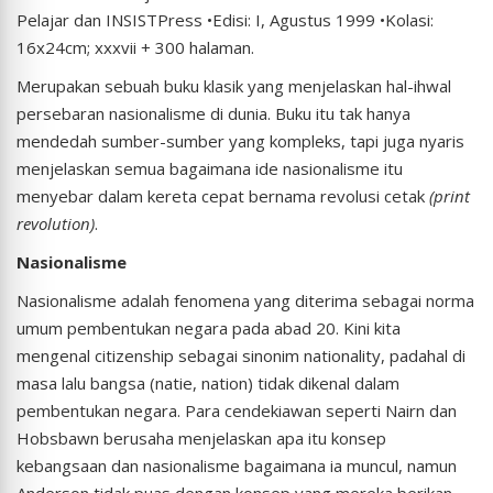
Pelajar dan INSISTPress •Edisi: I, Agustus 1999 •Kolasi:
16x24cm; xxxvii + 300 halaman.
Merupakan sebuah buku klasik yang menjelaskan hal-ihwal
persebaran nasionalisme di dunia. Buku itu tak hanya
mendedah sumber-sumber yang kompleks, tapi juga nyaris
menjelaskan semua bagaimana ide nasionalisme itu
menyebar dalam kereta cepat bernama revolusi cetak
(print
revolution)
.
Nasionalisme
Nasionalisme adalah fenomena yang diterima sebagai norma
umum pembentukan negara pada abad 20. Kini kita
mengenal citizenship sebagai sinonim nationality, padahal di
masa lalu bangsa (natie, nation) tidak dikenal dalam
pembentukan negara. Para cendekiawan seperti Nairn dan
Hobsbawn berusaha menjelaskan apa itu konsep
kebangsaan dan nasionalisme bagaimana ia muncul, namun