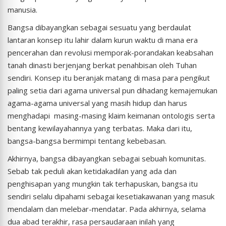
manusia.
Bangsa dibayangkan sebagai sesuatu yang berdaulat
lantaran konsep itu lahir dalam kurun waktu di mana era
pencerahan dan revolusi memporak-porandakan keabsahan
tanah dinasti berjenjang berkat penahbisan oleh Tuhan
sendiri. Konsep itu beranjak matang di masa para pengikut
paling setia dari agama universal pun dihadang kemajemukan
agama-agama universal yang masih hidup dan harus
menghadapi masing-masing klaim keimanan ontologis serta
bentang kewilayahannya yang terbatas. Maka dari itu,
bangsa-bangsa bermimpi tentang kebebasan.
Akhirnya, bangsa dibayangkan sebagai sebuah komunitas.
Sebab tak peduli akan ketidakadilan yang ada dan
penghisapan yang mungkin tak terhapuskan, bangsa itu
sendiri selalu dipahami sebagai kesetiakawanan yang masuk
mendalam dan melebar-mendatar. Pada akhirnya, selama
dua abad terakhir, rasa persaudaraan inilah yang