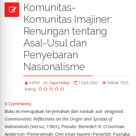
Komunitas-
Komunitas Imajiner:
Renungan tentang
Asal-Usul dan
Penyebaran
Nasionalisme
YAPHI
Gaya Hidup
13 Juli 2022
Dilihat: 7525
Rating:
0 Comments
Buku ini merupakan terjemahan dari naskah asli
Imagined
Communities: Reflections on the Origin and Spread of
Nationalism
(Verso, 1983), Penulis: Benedict R. O’Gorman
Anderson •Penerjemah: Omi Intan Naomi •Penerbit: Pustaka