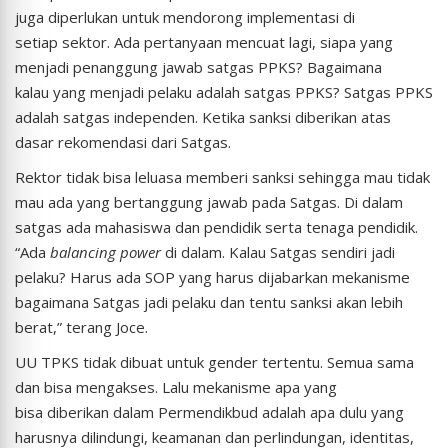
juga diperlukan untuk mendorong implementasi di
setiap sektor. Ada pertanyaan mencuat lagi, siapa yang
menjadi penanggung jawab satgas PPKS? Bagaimana
kalau yang menjadi pelaku adalah satgas PPKS? Satgas PPKS
adalah satgas independen. Ketika sanksi diberikan atas
dasar rekomendasi dari Satgas.
Rektor tidak bisa leluasa memberi sanksi sehingga mau tidak
mau ada yang bertanggung jawab pada Satgas. Di dalam
satgas ada mahasiswa dan pendidik serta tenaga pendidik.
“Ada
balancing power
di dalam. Kalau Satgas sendiri jadi
pelaku? Harus ada SOP yang harus dijabarkan mekanisme
bagaimana Satgas jadi pelaku dan tentu sanksi akan lebih
berat,” terang Joce.
UU TPKS tidak dibuat untuk gender tertentu. Semua sama
dan bisa mengakses. Lalu mekanisme apa yang
bisa diberikan dalam Permendikbud adalah apa dulu yang
harusnya dilindungi, keamanan dan perlindungan, identitas,