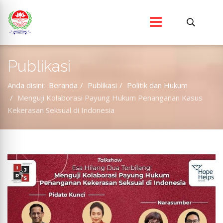
Publikasi
Anda disini:
Beranda
Publikasi
Politik dan Hukum
Menguji Kolaborasi Payung Hukum Penanganan Kasus
Kekerasan Seksual di Indonesia