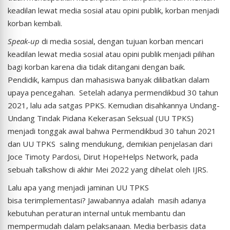
keadilan lewat media sosial atau opini publik, korban menjadi
korban kembali.
Speak-up
di media sosial, dengan tujuan korban mencari
keadilan lewat media sosial atau opini publik menjadi pilihan
bagi korban karena dia tidak ditangani dengan baik.
Pendidik, kampus dan mahasiswa banyak dilibatkan dalam
upaya pencegahan. Setelah adanya permendikbud 30 tahun
2021, lalu ada satgas PPKS. Kemudian disahkannya Undang-
Undang Tindak Pidana Kekerasan Seksual (UU TPKS)
menjadi tonggak awal bahwa Permendikbud 30 tahun 2021
dan UU TPKS saling mendukung, demikian penjelasan dari
Joce Timoty Pardosi, Dirut HopeHelps Network, pada
sebuah talkshow di akhir Mei 2022 yang dihelat oleh IJRS.
Lalu apa yang menjadi jaminan UU TPKS
bisa terimplementasi? Jawabannya adalah masih adanya
kebutuhan peraturan internal untuk membantu dan
mempermudah dalam pelaksanaan. Media berbasis data