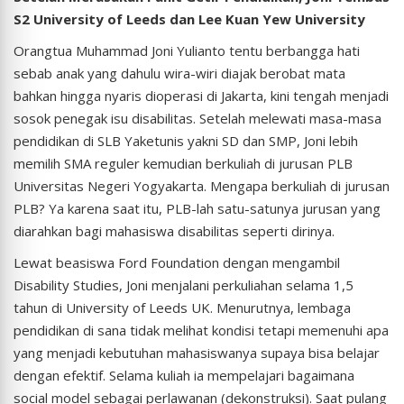
S2 University of Leeds dan Lee Kuan Yew University
Orangtua Muhammad Joni Yulianto tentu berbangga hati
sebab anak yang dahulu wira-wiri diajak berobat mata
bahkan hingga nyaris dioperasi di Jakarta, kini tengah menjadi
sosok penegak isu disabilitas. Setelah melewati masa-masa
pendidikan di SLB Yaketunis yakni SD dan SMP, Joni lebih
memilih SMA reguler kemudian berkuliah di jurusan PLB
Universitas Negeri Yogyakarta. Mengapa berkuliah di jurusan
PLB? Ya karena saat itu, PLB-lah satu-satunya jurusan yang
diarahkan bagi mahasiswa disabilitas seperti dirinya.
Lewat beasiswa Ford Foundation dengan mengambil
Disability Studies, Joni menjalani perkuliahan selama 1,5
tahun di University of Leeds UK. Menurutnya, lembaga
pendidikan di sana tidak melihat kondisi tetapi memenuhi apa
yang menjadi kebutuhan mahasiswanya supaya bisa belajar
dengan efektif. Selama kuliah ia mempelajari bagaimana
social model sebagai perlawanan (dekonstruksi). Saat pulang