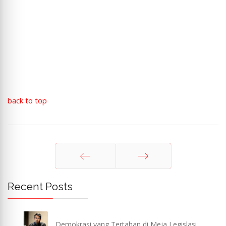
back to top
Sebelum
Berikut
Recent Posts
Demokrasi yang Tertahan di Meja Legislasi