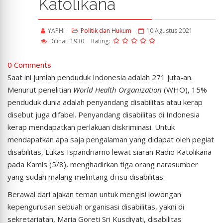
Katolikana
YAPHI
Politik dan Hukum
10 Agustus 2021
Dilihat: 1930
Rating:
0 Comments
Saat ini jumlah penduduk Indonesia adalah 271 juta-an.
Menurut penelitian
World Health Organization
(WHO), 15%
penduduk dunia adalah penyandang disabilitas atau kerap
disebut juga difabel. Penyandang disabilitas di Indonesia
kerap mendapatkan perlakuan diskriminasi. Untuk
mendapatkan apa saja pengalaman yang didapat oleh pegiat
disabilitas, Lukas Ispandriarno lewat siaran Radio Katolikana
pada Kamis (5/8), menghadirkan tiga orang narasumber
yang sudah malang melintang di isu disabilitas.
Berawal dari ajakan teman untuk mengisi lowongan
kepengurusan sebuah organisasi disabilitas, yakni di
sekretariatan, Maria Goreti Sri Kusdiyati, disabilitas