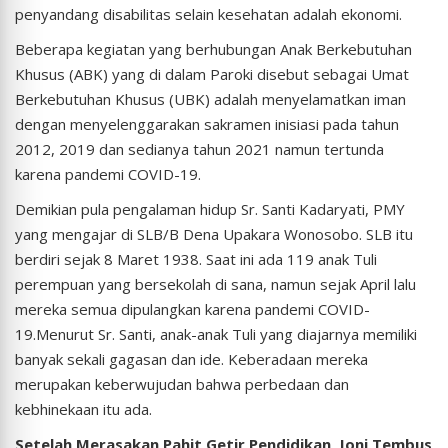
penyandang disabilitas selain kesehatan adalah ekonomi.
Beberapa kegiatan yang berhubungan Anak Berkebutuhan
Khusus (ABK) yang di dalam Paroki disebut sebagai Umat
Berkebutuhan Khusus (UBK) adalah menyelamatkan iman
dengan menyelenggarakan sakramen inisiasi pada tahun
2012, 2019 dan sedianya tahun 2021 namun tertunda
karena pandemi COVID-19.
Demikian pula pengalaman hidup Sr. Santi Kadaryati, PMY
yang mengajar di SLB/B Dena Upakara Wonosobo. SLB itu
berdiri sejak 8 Maret 1938. Saat ini ada 119 anak Tuli
perempuan yang bersekolah di sana, namun sejak April lalu
mereka semua dipulangkan karena pandemi COVID-
19.Menurut Sr. Santi, anak-anak Tuli yang diajarnya memiliki
banyak sekali gagasan dan ide. Keberadaan mereka
merupakan keberwujudan bahwa perbedaan dan
kebhinekaan itu ada.
Setelah Merasakan Pahit Getir Pendidikan, Joni Tembus