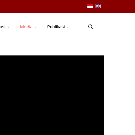
asi
Media
Publikasi